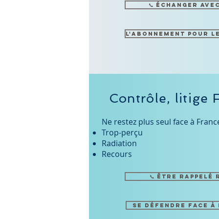
📞 Échanger ave
L'abonnement pour l
Contrôle, litige 
Ne restez plus seul face à France
Trop-perçu
Radiation
Recours
📞 Être rappelé
Se défendre face à