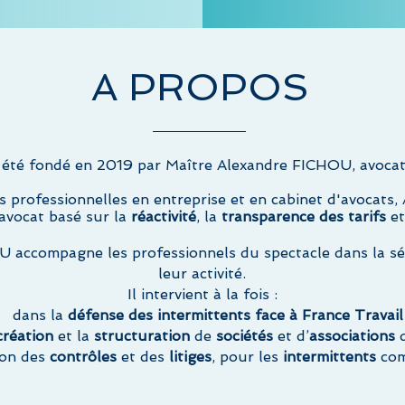
A PROPOS
été fondé en 2019 par Maître Alexandre FICHOU, avocat
s professionnelles en entreprise et en cabinet d'avocats,
'avocat basé sur la
réactivité
, la
transparence des tarifs
et
 accompagne les professionnels du spectacle dans la séc
leur activité.
Il intervient à la fois :
dans la
défense des intermittents face à France Travail
création
et la
structuration
de
sociétés
et d’
associations
d
ion des
contrôles
et des
litiges
, pour les
intermittents
com