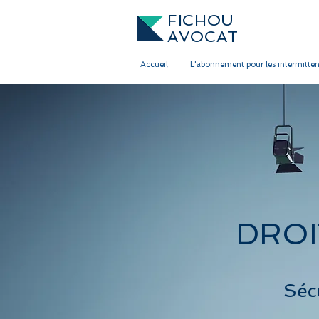
FICHOU
AVOCAT
Accueil
L'abonnement pour les intermitten
DROI
Sécu