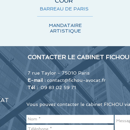
COUR
BARREAU DE PARIS
MANDATAIRE
ARTISTIQUE
CONTACTER LE CABINET FICHOU
7 rue Taylor - 75010 Paris
E-mail :
contact@fichou-avocat.fr
Tél :
09 83 02 59 71
CAT
Vous pouvez contacter le cabinet FICHOU via 