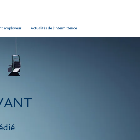
t employeur
Actualités de l'intermittence
IVANT
édié