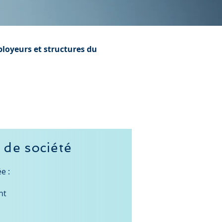
ployeurs et structures du
 de société
e :
nt