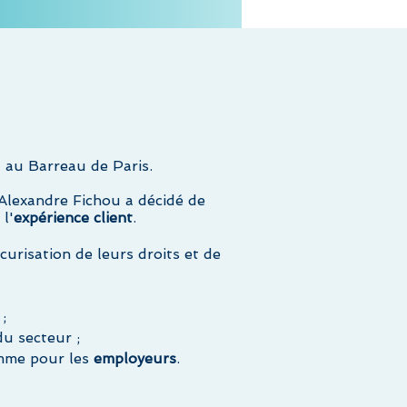
 au Barreau de Paris.
 Alexandre Fichou a décidé de
 l'
expérience client
.
urisation de leurs droits et de
;
u secteur ;
me pour les
employeurs
.