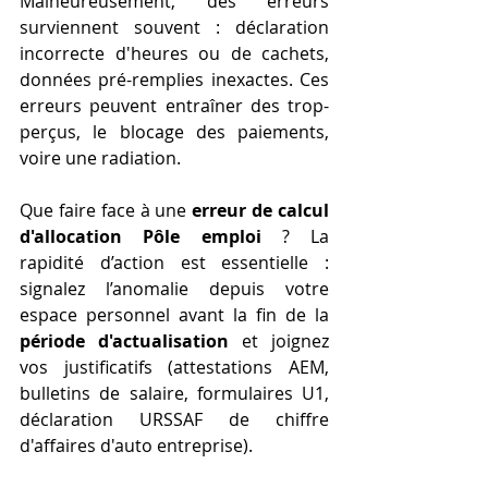
Malheureusement, des erreurs 
surviennent souvent : déclaration 
incorrecte d'heures ou de cachets, 
données pré-remplies inexactes. Ces 
erreurs peuvent entraîner des trop-
perçus, le blocage des paiements, 
voire une radiation.
Que faire face à une 
erreur de calcul 
d'allocation Pôle emploi
 ? La 
rapidité d’action est essentielle : 
signalez l’anomalie depuis votre 
espace personnel avant la fin de la 
période d'actualisation
 et joignez 
vos justificatifs (attestations AEM, 
bulletins de salaire, formulaires U1, 
déclaration URSSAF de chiffre 
d'affaires d'auto entreprise).